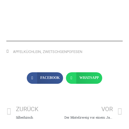
APFELKÜCHLEIN
,
ZWETSCHGENPOFESEN
FACEBOOK
WHATSAPP
ZURÜCK
VOR
Silberhirsch
Der Mistelzweig vor einem Jahr