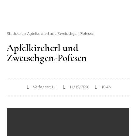
Startseite
»
Apfelkircherl und Zwetschgen-Pofesen
Apfelkircherl und
Zwetschgen-Pofesen
Verfasser:
Ulli
11/12/2020
10:46