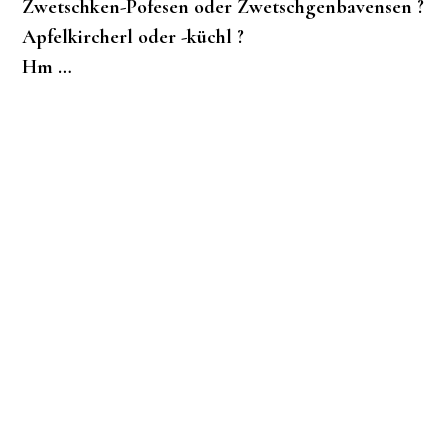
Zwetschken-Pofesen oder Zwetschgenbavensen ?
Apfelkircherl oder -küchl ?
Hm …