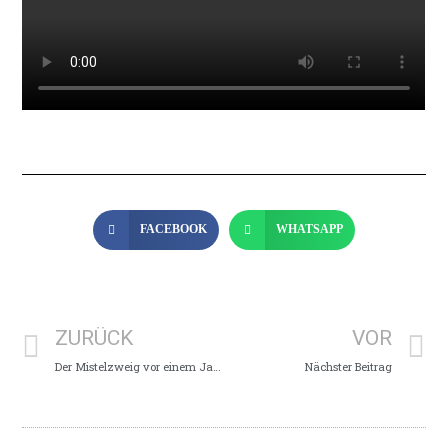
FACEBOOK
WHATSAPP
ZURÜCK
VOR
Der Mistelzweig vor einem Jahr
Nächster Beitrag