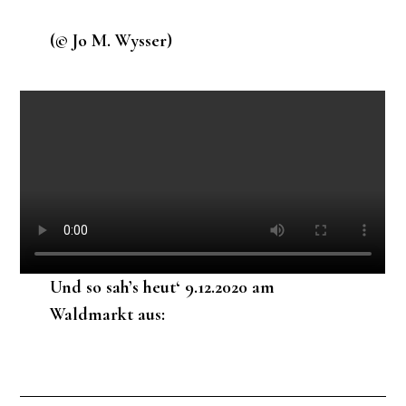
(© Jo M. Wysser)
Und so sah’s heut‘ 9.12.2020 am
Waldmarkt aus: