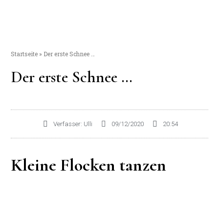
Startseite
»
Der erste Schnee …
Der erste Schnee …
Verfasser:
Ulli
09/12/2020
20:54
Kleine Flocken tanzen